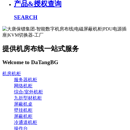
产品&授权查询
SEARCH
提供机房布线一站式服务
Welcome to DaTangBG
机房机柜
服务器机柜
网络机柜
综合/室外机柜
九折型材机柜
屏蔽机桌
壁挂机柜
屏蔽机柜
冷通道机柜
操作台