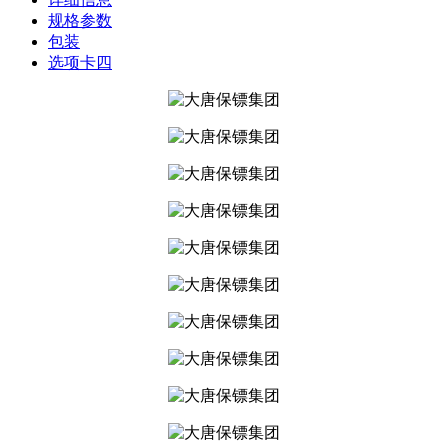
规格参数
包装
选项卡四