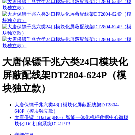
大唐保镖千兆六类24口模块化
屏蔽配线架DT2804-624P（模
块独立款）
大唐保镖千兆六类48口模块化屏蔽配线架DT2804-
648P（模块独立款）
大唐保镖（DaTangBG）智能一体化机柜数据中心微模
块化IDC机房系统DT-1PT3
详细信息