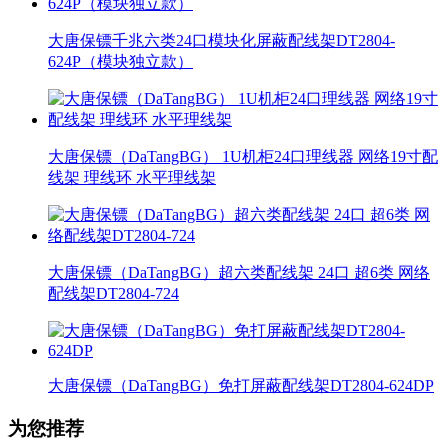
大唐保镖千兆六类24口模块化屏蔽配线架DT2804-
624P（模块独立款）
大唐保镖（DaTangBG） 1U机柜24口理线器 网络19寸配
线架 理线环 水平理线架
大唐保镖（DaTangBG）超六类配线架 24口 超6类 网络
配线架DT2804-724
大唐保镖（DaTangBG）免打屏蔽配线架DT2804-624DP
为您推荐