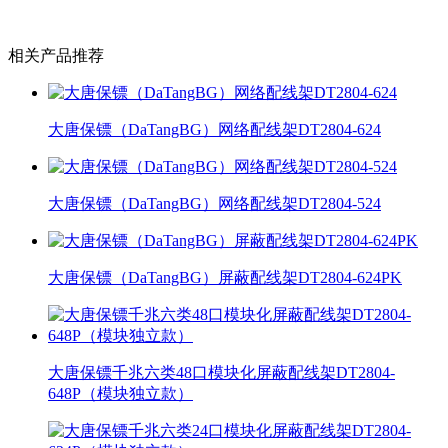
相关产品推荐
大唐保镖（DaTangBG）网络配线架DT2804-624
大唐保镖（DaTangBG）网络配线架DT2804-524
大唐保镖（DaTangBG）屏蔽配线架DT2804-624PK
大唐保镖千兆六类48口模块化屏蔽配线架DT2804-
648P（模块独立款）