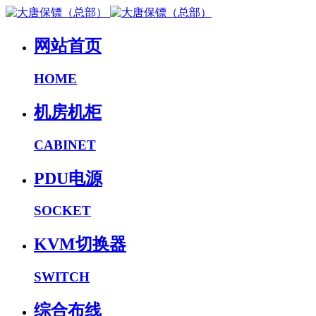
网站首页
HOME
机房机柜
CABINET
PDU电源
SOCKET
KVM切换器
SWITCH
综合布线