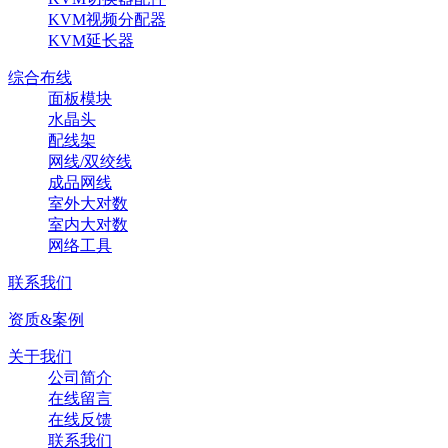
KVM视频分配器
KVM延长器
综合布线
面板模块
水晶头
配线架
网线/双绞线
成品网线
室外大对数
室内大对数
网络工具
联系我们
资质&案例
关于我们
公司简介
在线留言
在线反馈
联系我们