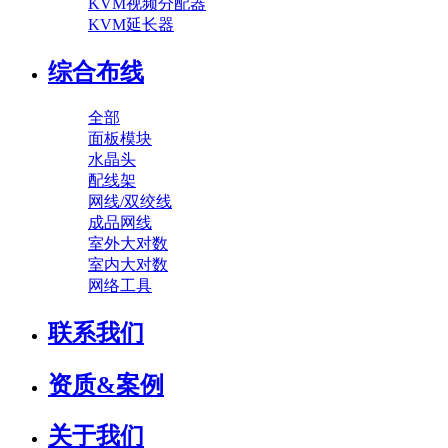
KVM视频分配器
KVM延长器
综合布线
全部
面板模块
水晶头
配线架
网线/双绞线
成品网线
室外大对数
室内大对数
网络工具
联系我们
资质&案例
关于我们